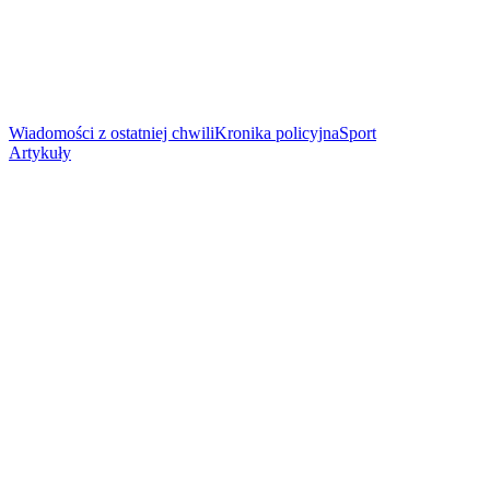
Wiadomości z ostatniej chwili
Kronika policyjna
Sport
Artykuły