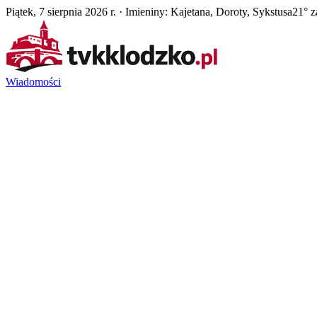
Piątek, 7 sierpnia 2026 r. · Imieniny: Kajetana, Doroty, Sykstusa
21° 
Wiadomości