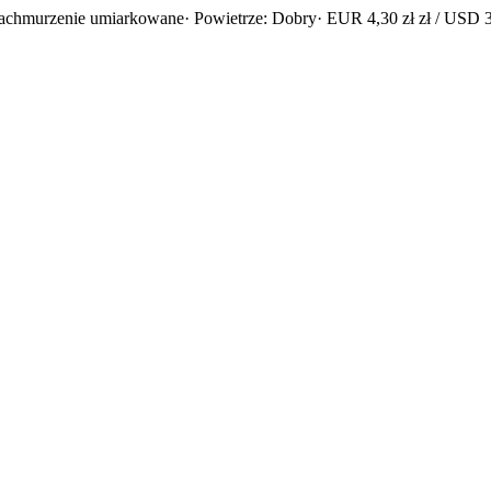
zachmurzenie umiarkowane
· Powietrze: Dobry
· EUR 4,30 zł zł / USD 3