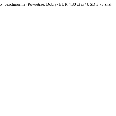
5° bezchmurnie
· Powietrze: Dobry
· EUR 4,30 zł zł / USD 3,73 zł zł