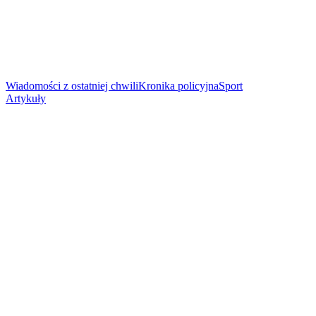
Wiadomości z ostatniej chwili
Kronika policyjna
Sport
Artykuły