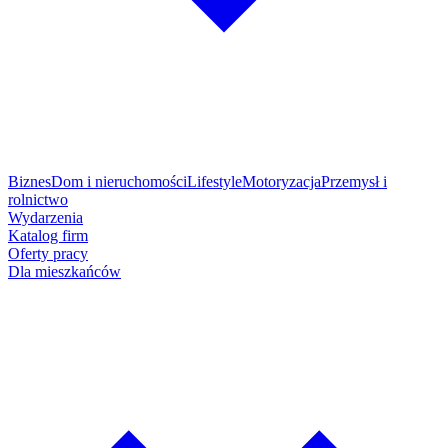
Biznes
Dom i nieruchomości
Lifestyle
Motoryzacja
Przemysł i
rolnictwo
Wydarzenia
Katalog firm
Oferty pracy
Dla mieszkańców