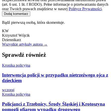
(art. 6 ust. 1 lit. f RODO). Pełne informacje o przetwarzaniu danych
oraz Twoich prawach znajdziesz w naszej
Polityce Prywatności
.
Dodaj komentarz
Bądź pierwszą osobą, która skomentuje.
KW
Krzysztof Wójcik
Dziennikarz
Wszystkie artykuły autora →
Sprawdź również
Kronika policyjna
Interwencja policji w przypadku nietrzeźwego ojca z
dzieckiem
wczoraj
Kronika policyjna
Policjanci z Trzebnicy, Środy Śląskiej i Krotoszyna
pomogli ofiarom wypadku drogowego