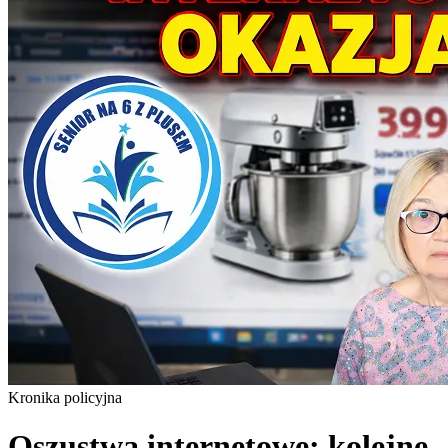
Kronika policyjna
Oszustwa internetowe: kolejne