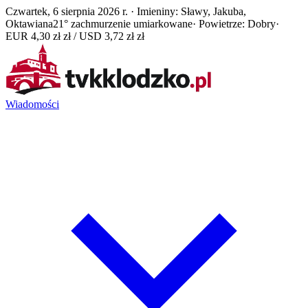
Czwartek, 6 sierpnia 2026 r. · Imieniny: Sławy, Jakuba,
Oktawiana
21° zachmurzenie umiarkowane
· Powietrze: Dobry
·
EUR 4,30 zł zł / USD 3,72 zł zł
Wiadomości