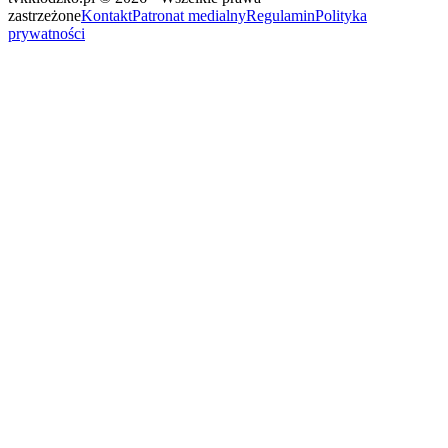
zastrzeżone
Kontakt
Patronat medialny
Regulamin
Polityka
prywatności