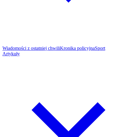
Wiadomości z ostatniej chwili
Kronika policyjna
Sport
Artykuły