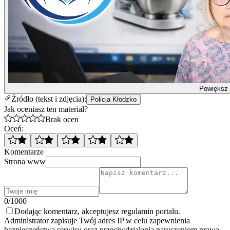
Powiększ
Źródło (tekst i zdjęcia):
Policja Kłodzko
Jak oceniasz ten materiał?
Brak ocen
Oceń:
Komentarze
Strona www
0/1000
Dodając komentarz, akceptujesz regulamin portalu.
Administrator zapisuje Twój adres IP w celu zapewnienia
bezpieczeństwa serwisu oraz przeciwdziałania naruszeniom prawa