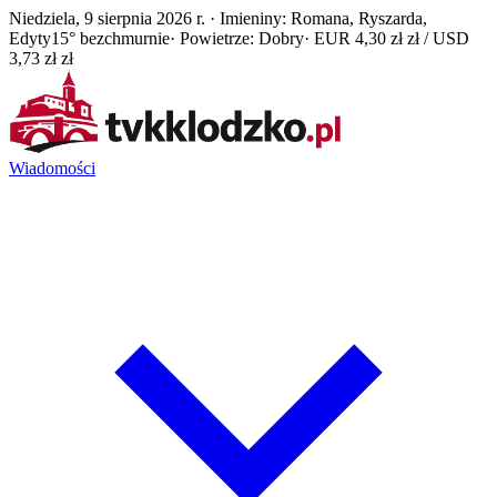
Niedziela, 9 sierpnia 2026 r. · Imieniny: Romana, Ryszarda,
Edyty
15° bezchmurnie
· Powietrze: Dobry
· EUR 4,30 zł zł / USD
3,73 zł zł
Wiadomości