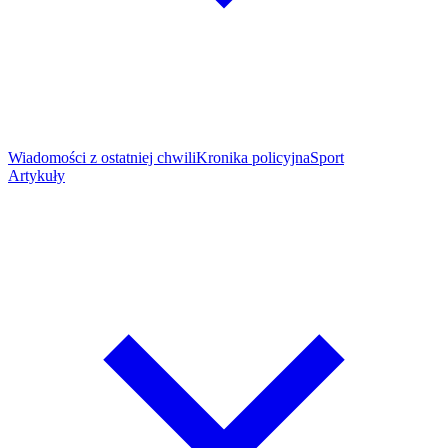
Wiadomości z ostatniej chwili
Kronika policyjna
Sport
Artykuły