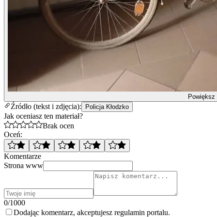
Powiększ
Źródło (tekst i zdjęcia):
Policja Kłodzko
Jak oceniasz ten materiał?
Brak ocen
Oceń:
Komentarze
Strona www
0/1000
Dodając komentarz, akceptujesz regulamin portalu.