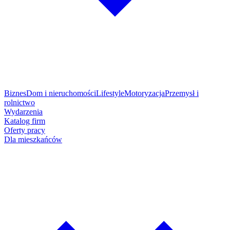
Biznes
Dom i nieruchomości
Lifestyle
Motoryzacja
Przemysł i
rolnictwo
Wydarzenia
Katalog firm
Oferty pracy
Dla mieszkańców