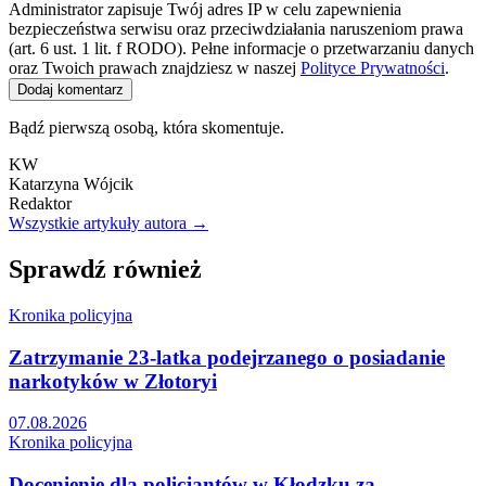
Administrator zapisuje Twój adres IP w celu zapewnienia
bezpieczeństwa serwisu oraz przeciwdziałania naruszeniom prawa
(art. 6 ust. 1 lit. f RODO). Pełne informacje o przetwarzaniu danych
oraz Twoich prawach znajdziesz w naszej
Polityce Prywatności
.
Dodaj komentarz
Bądź pierwszą osobą, która skomentuje.
KW
Katarzyna Wójcik
Redaktor
Wszystkie artykuły autora →
Sprawdź również
Kronika policyjna
Zatrzymanie 23-latka podejrzanego o posiadanie
narkotyków w Złotoryi
07.08.2026
Kronika policyjna
Docenienie dla policjantów w Kłodzku za