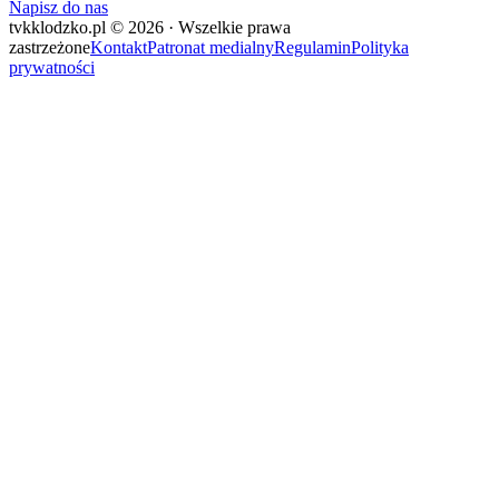
Napisz do nas
tvkklodzko.pl © 2026 · Wszelkie prawa
zastrzeżone
Kontakt
Patronat medialny
Regulamin
Polityka
prywatności