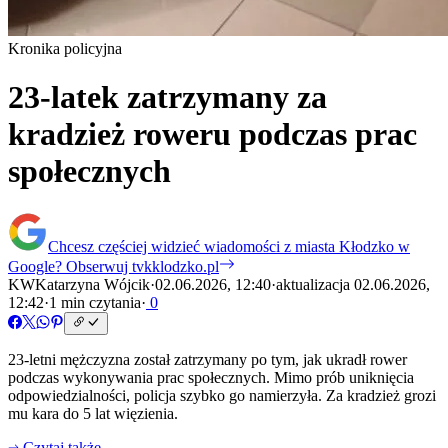
Kronika policyjna
23-latek zatrzymany za
kradzież roweru podczas prac
społecznych
Chcesz częściej widzieć wiadomości z miasta Kłodzko w
Google?
Obserwuj tvkklodzko.pl
KW
Katarzyna Wójcik
·
02.06.2026, 12:40
·
aktualizacja 02.06.2026,
12:42
·
1 min czytania
·
0
23-letni mężczyzna został zatrzymany po tym, jak ukradł rower
podczas wykonywania prac społecznych. Mimo prób uniknięcia
odpowiedzialności, policja szybko go namierzyła. Za kradzież grozi
mu kara do 5 lat więzienia.
Czytaj także