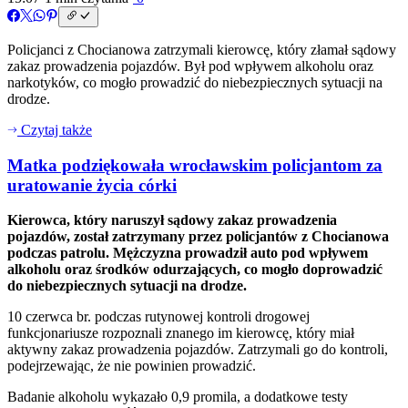
Policjanci z Chocianowa zatrzymali kierowcę, który złamał sądowy
zakaz prowadzenia pojazdów. Był pod wpływem alkoholu oraz
narkotyków, co mogło prowadzić do niebezpiecznych sytuacji na
drodze.
Czytaj także
Matka podziękowała wrocławskim policjantom za
uratowanie życia córki
Kierowca, który naruszył sądowy zakaz prowadzenia
pojazdów, został zatrzymany przez policjantów z Chocianowa
podczas patrolu. Mężczyzna prowadził auto pod wpływem
alkoholu oraz środków odurzających, co mogło doprowadzić
do niebezpiecznych sytuacji na drodze.
10 czerwca br. podczas rutynowej kontroli drogowej
funkcjonariusze rozpoznali znanego im kierowcę, który miał
aktywny zakaz prowadzenia pojazdów. Zatrzymali go do kontroli,
podejrzewając, że nie powinien prowadzić.
Badanie alkoholu wykazało 0,9 promila, a dodatkowe testy