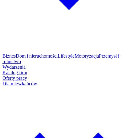
Biznes
Dom i nieruchomości
Lifestyle
Motoryzacja
Przemysł i
rolnictwo
Wydarzenia
Katalog firm
Oferty pracy
Dla mieszkańców