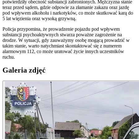
potwierdziły obecność substancji zabronionych. Mężczyzna stanie
teraz przed sądem, gdzie odpowie za złamanie zakazu oraz jazdę
pod wpływem alkoholu i narkotyków, co może skutkować karą do
5 lat więzienia oraz wysoką grzywną.
Policja przypomina, że prowadzenie pojazdu pod wpływem
substancji psychoaktywnych stwarza poważne zagrożenie na
drodze. W sytuacji, gdy zauważymy osobę mogącą prowadzić w
takim stanie, warto natychmiast skontaktować się z numerem
alarmowym 112, co może uratować życie innych uczestników
ruchu.
Galeria zdjęć