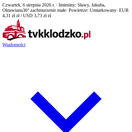
Czwartek, 6 sierpnia 2026 r. · Imieniny: Sławy, Jakuba,
Oktawiana
36° zachmurzenie małe
· Powietrze: Umiarkowany
· EUR
4,31 zł zł / USD 3,73 zł zł
Wiadomości