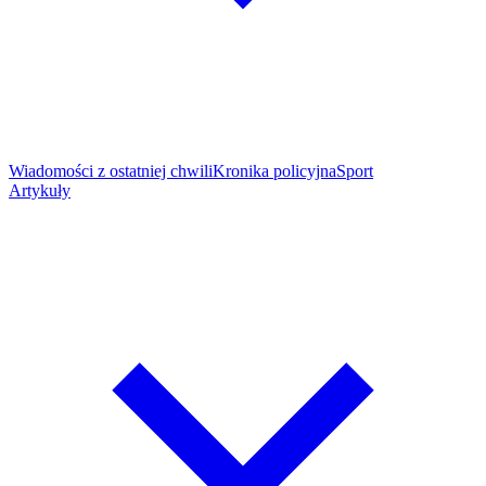
Wiadomości z ostatniej chwili
Kronika policyjna
Sport
Artykuły