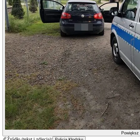
Powiększ
Źródło (tekst i zdjęcia):
Policja Kłodzko