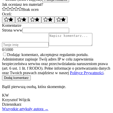
Jak oceniasz ten materiał?
Brak ocen
Oceń:
Komentarze
Strona www
0/1000
Dodając komentarz, akceptujesz regulamin portalu.
Administrator zapisuje Twój adres IP w celu zapewnienia
bezpieczeństwa serwisu oraz przeciwdziałania naruszeniom prawa
(art. 6 ust. 1 lit. f RODO). Pełne informacje o przetwarzaniu danych
oraz Twoich prawach znajdziesz w naszej
Polityce Prywatności
.
Dodaj komentarz
Bądź pierwszą osobą, która skomentuje.
KW
Krzysztof Wójcik
Dziennikarz
Wszystkie artykuły autora →