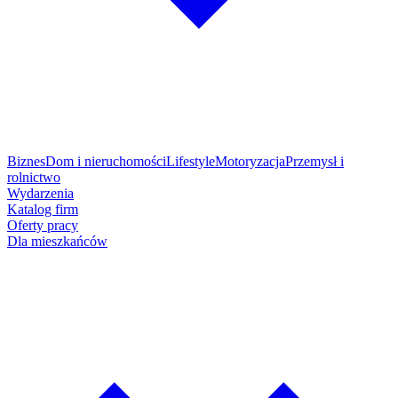
Biznes
Dom i nieruchomości
Lifestyle
Motoryzacja
Przemysł i
rolnictwo
Wydarzenia
Katalog firm
Oferty pracy
Dla mieszkańców