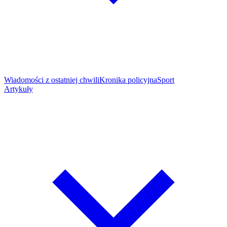
Wiadomości z ostatniej chwili
Kronika policyjna
Sport
Artykuły