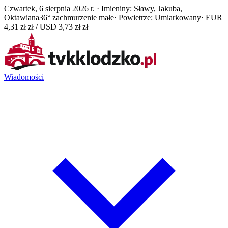
Czwartek, 6 sierpnia 2026 r. · Imieniny: Sławy, Jakuba,
Oktawiana
36° zachmurzenie małe
· Powietrze: Umiarkowany
· EUR
4,31 zł zł / USD 3,73 zł zł
Wiadomości