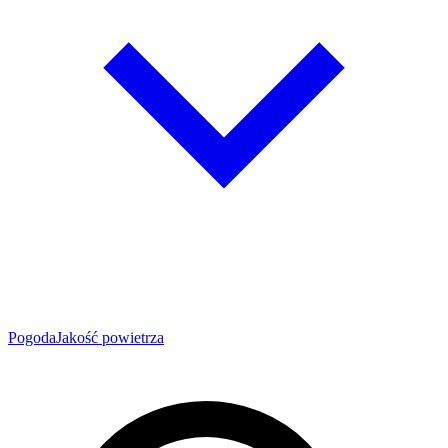
Pogoda
Jakość powietrza