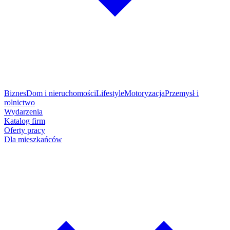
Biznes
Dom i nieruchomości
Lifestyle
Motoryzacja
Przemysł i
rolnictwo
Wydarzenia
Katalog firm
Oferty pracy
Dla mieszkańców