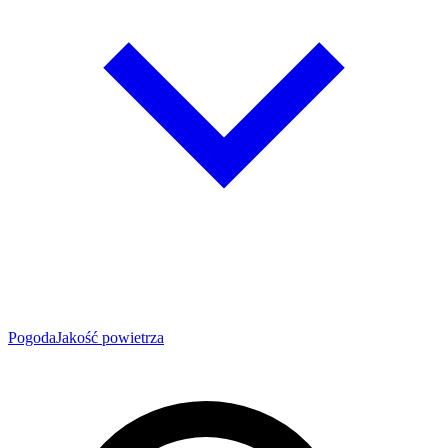
Pogoda
Jakość powietrza