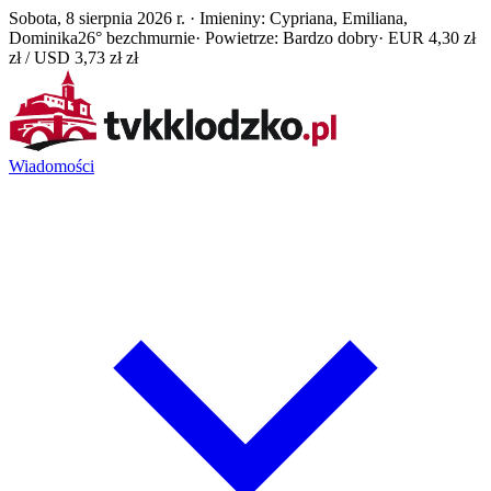
Sobota, 8 sierpnia 2026 r. · Imieniny: Cypriana, Emiliana,
Dominika
26° bezchmurnie
· Powietrze: Bardzo dobry
· EUR 4,30 zł
zł / USD 3,73 zł zł
Wiadomości