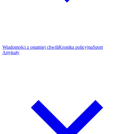
Wiadomości z ostatniej chwili
Kronika policyjna
Sport
Artykuły