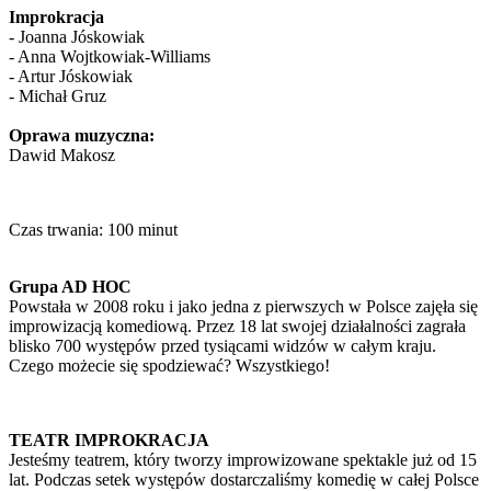
Improkracja
- Joanna Jóskowiak
- Anna Wojtkowiak-Williams
- Artur Jóskowiak
- Michał Gruz
Oprawa muzyczna:
Dawid Makosz
Czas trwania: 100 minut
Grupa AD HOC
Powstała w 2008 roku i jako jedna z pierwszych w Polsce zajęła się
improwizacją komediową. Przez 18 lat swojej działalności zagrała
blisko 700 występów przed tysiącami widzów w całym kraju.
Czego możecie się spodziewać? Wszystkiego!
TEATR IMPROKRACJA
Jesteśmy teatrem, który tworzy improwizowane spektakle już od 15
lat. Podczas setek występów dostarczaliśmy komedię w całej Polsce