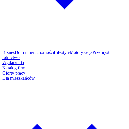
Biznes
Dom i nieruchomości
Lifestyle
Motoryzacja
Przemysł i
rolnictwo
Wydarzenia
Katalog firm
Oferty pracy
Dla mieszkańców