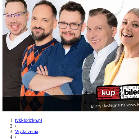
tvkklodzko.pl
/
Wydarzenia
/