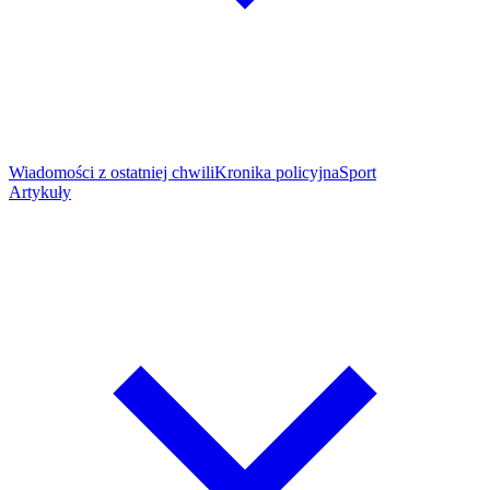
Wiadomości z ostatniej chwili
Kronika policyjna
Sport
Artykuły