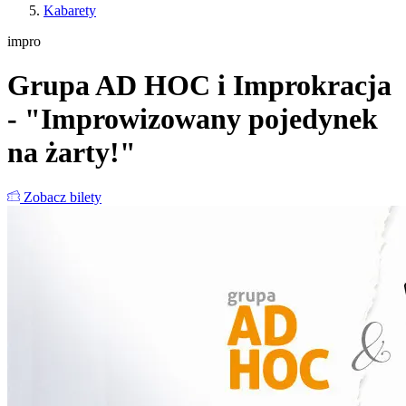
Kabarety
impro
Grupa AD HOC i Improkracja
- "Improwizowany pojedynek
na żarty!"
Zobacz bilety