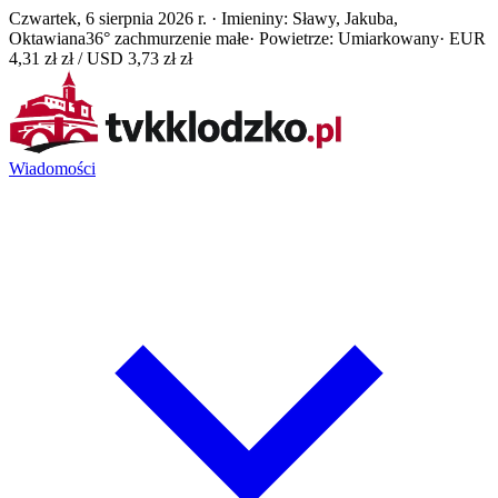
Czwartek, 6 sierpnia 2026 r. · Imieniny: Sławy, Jakuba,
Oktawiana
36° zachmurzenie małe
· Powietrze: Umiarkowany
· EUR
4,31 zł zł / USD 3,73 zł zł
Wiadomości