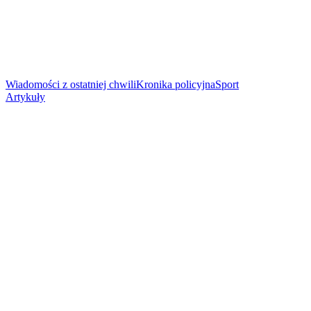
Wiadomości z ostatniej chwili
Kronika policyjna
Sport
Artykuły