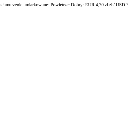
zachmurzenie umiarkowane
· Powietrze: Dobry
· EUR 4,30 zł zł / USD 3