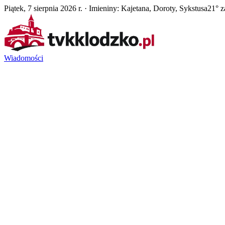
Piątek, 7 sierpnia 2026 r. · Imieniny: Kajetana, Doroty, Sykstusa
21° 
Wiadomości