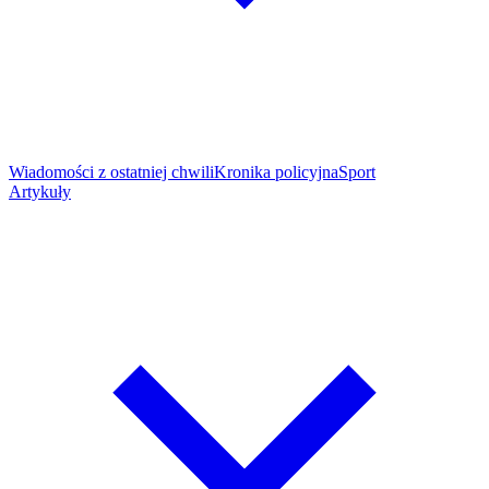
Wiadomości z ostatniej chwili
Kronika policyjna
Sport
Artykuły