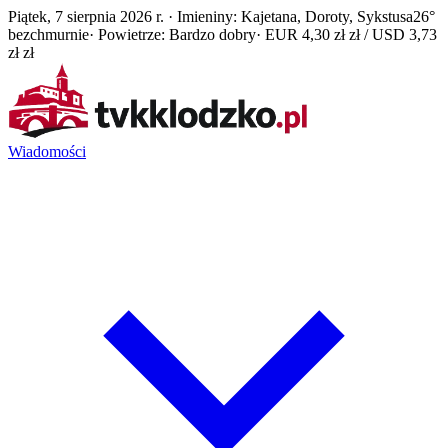
Piątek, 7 sierpnia 2026 r. · Imieniny: Kajetana, Doroty, Sykstusa
26°
bezchmurnie
· Powietrze: Bardzo dobry
· EUR 4,30 zł zł / USD 3,73
zł zł
Wiadomości