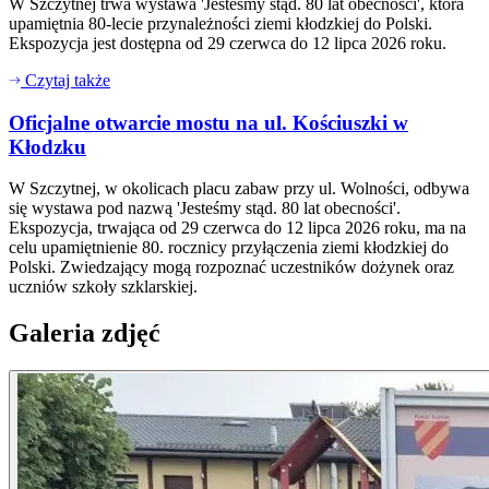
W Szczytnej trwa wystawa 'Jesteśmy stąd. 80 lat obecności', która
upamiętnia 80-lecie przynależności ziemi kłodzkiej do Polski.
Ekspozycja jest dostępna od 29 czerwca do 12 lipca 2026 roku.
Czytaj także
Oficjalne otwarcie mostu na ul. Kościuszki w
Kłodzku
W Szczytnej, w okolicach placu zabaw przy ul. Wolności, odbywa
się wystawa pod nazwą 'Jesteśmy stąd. 80 lat obecności'.
Ekspozycja, trwająca od 29 czerwca do 12 lipca 2026 roku, ma na
celu upamiętnienie 80. rocznicy przyłączenia ziemi kłodzkiej do
Polski. Zwiedzający mogą rozpoznać uczestników dożynek oraz
uczniów szkoły szklarskiej.
Galeria zdjęć