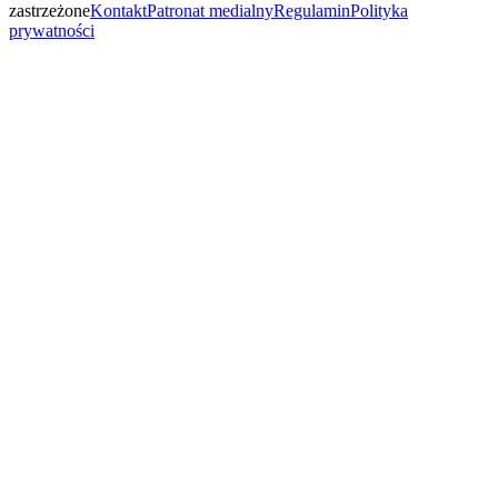
zastrzeżone
Kontakt
Patronat medialny
Regulamin
Polityka
prywatności