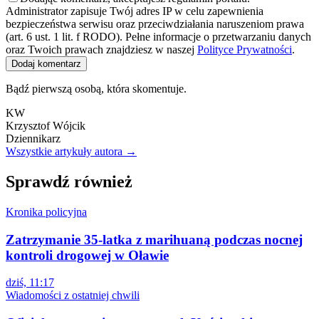
Administrator zapisuje Twój adres IP w celu zapewnienia
bezpieczeństwa serwisu oraz przeciwdziałania naruszeniom prawa
(art. 6 ust. 1 lit. f RODO). Pełne informacje o przetwarzaniu danych
oraz Twoich prawach znajdziesz w naszej
Polityce Prywatności
.
Dodaj komentarz
Bądź pierwszą osobą, która skomentuje.
KW
Krzysztof Wójcik
Dziennikarz
Wszystkie artykuły autora →
Sprawdź również
Kronika policyjna
Zatrzymanie 35-latka z marihuaną podczas nocnej
kontroli drogowej w Oławie
dziś, 11:17
Wiadomości z ostatniej chwili