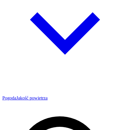
Pogoda
Jakość powietrza