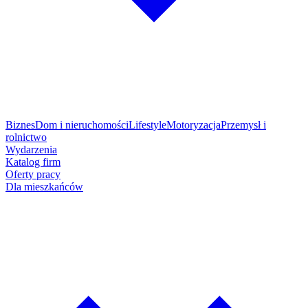
Biznes
Dom i nieruchomości
Lifestyle
Motoryzacja
Przemysł i
rolnictwo
Wydarzenia
Katalog firm
Oferty pracy
Dla mieszkańców