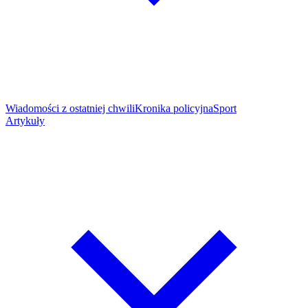
Wiadomości z ostatniej chwili
Kronika policyjna
Sport
Artykuły