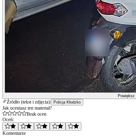
Powiększ
Źródło (tekst i zdjęcia):
Policja Kłodzko
Jak oceniasz ten materiał?
Brak ocen
Oceń:
Komentarze