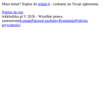
Masz temat? Napisz do
redakcji
- czekamy na Twoje zgłoszenia.
Napisz do nas
tvkklodzko.pl © 2026 · Wszelkie prawa
zastrzeżone
Kontakt
Patronat medialny
Regulamin
Polityka
prywatności