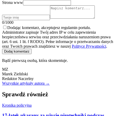
Strona www
0/1000
Dodając komentarz, akceptujesz regulamin portalu.
Administrator zapisuje Twój adres IP w celu zapewnienia
bezpieczeństwa serwisu oraz przeciwdziałania naruszeniom prawa
(art. 6 ust. 1 lit. f RODO). Pełne informacje o przetwarzaniu danych
oraz Twoich prawach znajdziesz w naszej
Polityce Prywatności
.
Dodaj komentarz
Bądź pierwszą osobą, która skomentuje.
MZ
Marek Zieliński
Redaktor Naczelny
Wszystkie artykuły autora →
Sprawdź również
Kronika policyjna
17-latek ukarany za użycie pirotechniki podczas