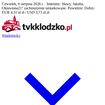
Czwartek, 6 sierpnia 2026 r. · Imieniny: Sławy, Jakuba,
Oktawiana
21° zachmurzenie umiarkowane
· Powietrze: Dobry
·
EUR 4,31 zł zł / USD 3,73 zł zł
Wiadomości