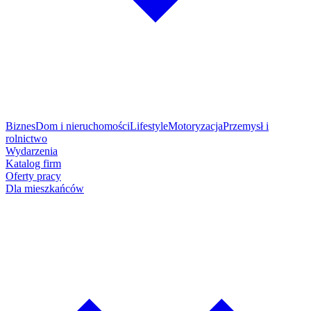
Biznes
Dom i nieruchomości
Lifestyle
Motoryzacja
Przemysł i
rolnictwo
Wydarzenia
Katalog firm
Oferty pracy
Dla mieszkańców