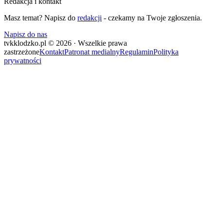
Redakcja i kontakt
Masz temat? Napisz do
redakcji
- czekamy na Twoje zgłoszenia.
Napisz do nas
tvkklodzko.pl © 2026 · Wszelkie prawa
zastrzeżone
Kontakt
Patronat medialny
Regulamin
Polityka
prywatności