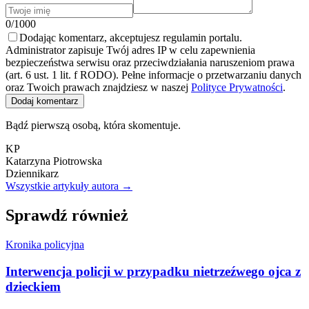
0/1000
Dodając komentarz, akceptujesz regulamin portalu.
Administrator zapisuje Twój adres IP w celu zapewnienia
bezpieczeństwa serwisu oraz przeciwdziałania naruszeniom prawa
(art. 6 ust. 1 lit. f RODO). Pełne informacje o przetwarzaniu danych
oraz Twoich prawach znajdziesz w naszej
Polityce Prywatności
.
Dodaj komentarz
Bądź pierwszą osobą, która skomentuje.
KP
Katarzyna Piotrowska
Dziennikarz
Wszystkie artykuły autora →
Sprawdź również
Kronika policyjna
Interwencja policji w przypadku nietrzeźwego ojca z
dzieckiem