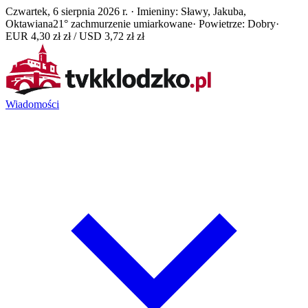
Czwartek, 6 sierpnia 2026 r. · Imieniny: Sławy, Jakuba,
Oktawiana
21° zachmurzenie umiarkowane
· Powietrze: Dobry
·
EUR 4,30 zł zł / USD 3,72 zł zł
Wiadomości