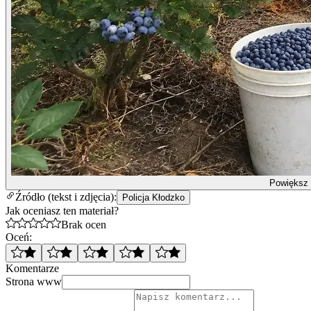
Powiększ
Źródło (tekst i zdjęcia):
Policja Kłodzko
Jak oceniasz ten materiał?
Brak ocen
Oceń:
Komentarze
Strona www