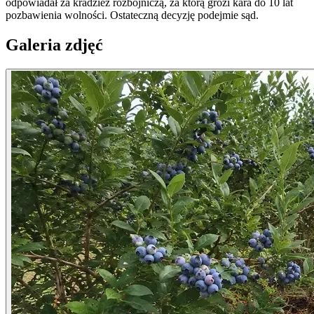
odpowiadał za kradzież rozbójniczą, za którą grozi kara do 10 lat
pozbawienia wolności. Ostateczną decyzję podejmie sąd.
Galeria zdjęć