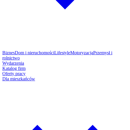
Biznes
Dom i nieruchomości
Lifestyle
Motoryzacja
Przemysł i
rolnictwo
Wydarzenia
Katalog firm
Oferty pracy
Dla mieszkańców