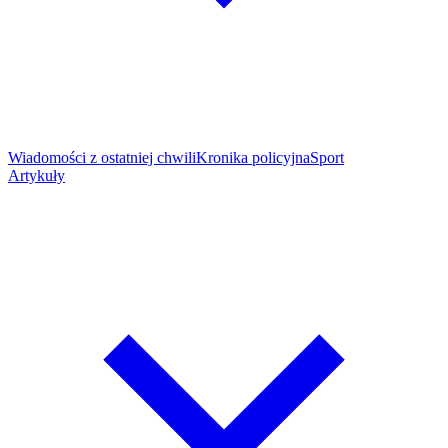
Wiadomości z ostatniej chwili
Kronika policyjna
Sport
Artykuły