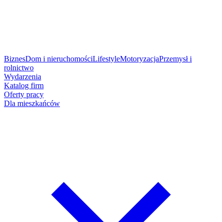
Biznes
Dom i nieruchomości
Lifestyle
Motoryzacja
Przemysł i
rolnictwo
Wydarzenia
Katalog firm
Oferty pracy
Dla mieszkańców