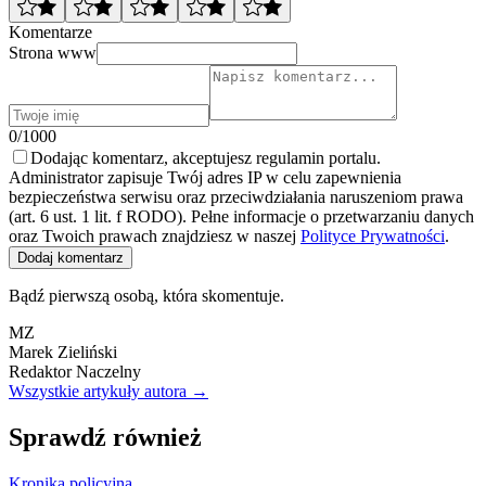
Komentarze
Strona www
0/1000
Dodając komentarz, akceptujesz regulamin portalu.
Administrator zapisuje Twój adres IP w celu zapewnienia
bezpieczeństwa serwisu oraz przeciwdziałania naruszeniom prawa
(art. 6 ust. 1 lit. f RODO). Pełne informacje o przetwarzaniu danych
oraz Twoich prawach znajdziesz w naszej
Polityce Prywatności
.
Dodaj komentarz
Bądź pierwszą osobą, która skomentuje.
MZ
Marek Zieliński
Redaktor Naczelny
Wszystkie artykuły autora →
Sprawdź również
Kronika policyjna