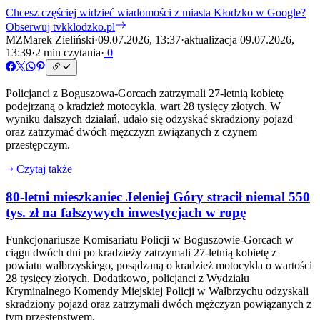
Chcesz częściej widzieć wiadomości z miasta Kłodzko w Google?
Obserwuj tvkklodzko.pl
MZ
Marek Zieliński
·
09.07.2026, 13:37
·
aktualizacja 09.07.2026,
13:39
·
2 min czytania
·
0
Policjanci z Boguszowa-Gorcach zatrzymali 27-letnią kobietę
podejrzaną o kradzież motocykla, wart 28 tysięcy złotych. W
wyniku dalszych działań, udało się odzyskać skradziony pojazd
oraz zatrzymać dwóch mężczyzn związanych z czynem
przestępczym.
Czytaj także
80-letni mieszkaniec Jeleniej Góry stracił niemal 550
tys. zł na fałszywych inwestycjach w ropę
Funkcjonariusze Komisariatu Policji w Boguszowie-Gorcach w
ciągu dwóch dni po kradzieży zatrzymali 27-letnią kobietę z
powiatu wałbrzyskiego, posądzaną o kradzież motocykla o wartości
28 tysięcy złotych. Dodatkowo, policjanci z Wydziału
Kryminalnego Komendy Miejskiej Policji w Wałbrzychu odzyskali
skradziony pojazd oraz zatrzymali dwóch mężczyzn powiązanych z
tym przestępstwem.