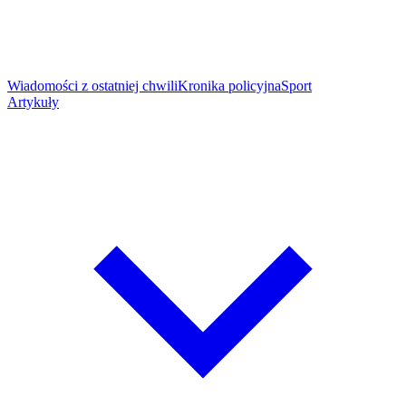
Wiadomości z ostatniej chwili
Kronika policyjna
Sport
Artykuły