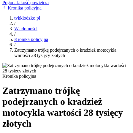
Pogoda
Jakość powietrza
Kronika policyjna
tvkklodzko.pl
/
Wiadomości
/
Kronika policyjna
/
Zatrzymano trójkę podejrzanych o kradzież motocykla
wartości 28 tysięcy złotych
Kronika policyjna
Zatrzymano trójkę
podejrzanych o kradzież
motocykla wartości 28 tysięcy
złotych