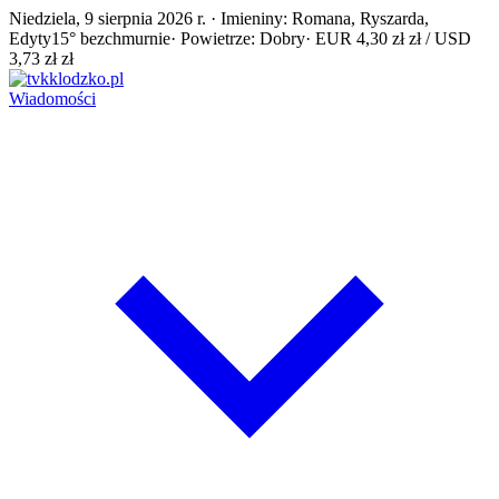
Niedziela, 9 sierpnia 2026 r. · Imieniny: Romana, Ryszarda,
Edyty
15° bezchmurnie
· Powietrze: Dobry
· EUR 4,30 zł zł / USD
3,73 zł zł
Wiadomości