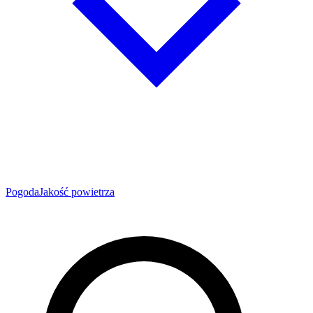
Pogoda
Jakość powietrza