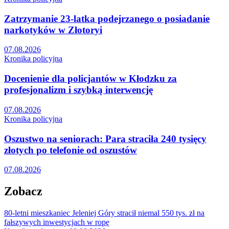
Zatrzymanie 23-latka podejrzanego o posiadanie
narkotyków w Złotoryi
07.08.2026
Kronika policyjna
Docenienie dla policjantów w Kłodzku za
profesjonalizm i szybką interwencję
07.08.2026
Kronika policyjna
Oszustwo na seniorach: Para straciła 240 tysięcy
złotych po telefonie od oszustów
07.08.2026
Zobacz
80-letni mieszkaniec Jeleniej Góry stracił niemal 550 tys. zł na
fałszywych inwestycjach w ropę