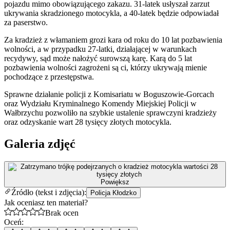
pojazdu mimo obowiązującego zakazu. 31-latek usłyszał zarzut
ukrywania skradzionego motocykla, a 40-latek będzie odpowiadał
za paserstwo.
Za kradzież z włamaniem grozi kara od roku do 10 lat pozbawienia
wolności, a w przypadku 27-latki, działającej w warunkach
recydywy, sąd może nałożyć surowszą karę. Karą do 5 lat
pozbawienia wolności zagrożeni są ci, którzy ukrywają mienie
pochodzące z przestępstwa.
Sprawne działanie policji z Komisariatu w Boguszowie-Gorcach
oraz Wydziału Kryminalnego Komendy Miejskiej Policji w
Wałbrzychu pozwoliło na szybkie ustalenie sprawczyni kradzieży
oraz odzyskanie wart 28 tysięcy złotych motocykla.
Galeria zdjęć
Powiększ
Źródło (tekst i zdjęcia):
Policja Kłodzko
Jak oceniasz ten materiał?
Brak ocen
Oceń: