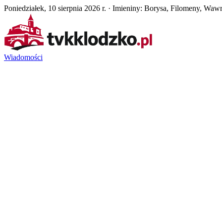
Poniedziałek, 10 sierpnia 2026 r. · Imieniny: Borysa, Filomeny, Waw
Wiadomości