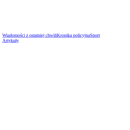
Wiadomości z ostatniej chwili
Kronika policyjna
Sport
Artykuły