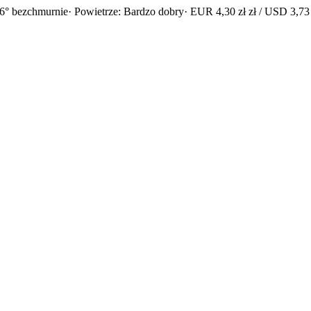
6° bezchmurnie
· Powietrze: Bardzo dobry
· EUR 4,30 zł zł / USD 3,73 