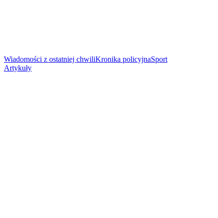
Wiadomości z ostatniej chwili
Kronika policyjna
Sport
Artykuły